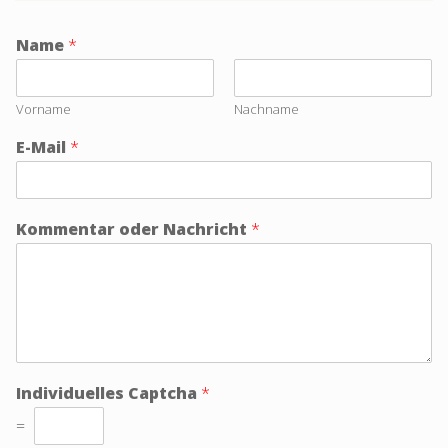
Name
*
Vorname
Nachname
E-Mail
*
Kommentar oder Nachricht
*
Individuelles Captcha
*
=