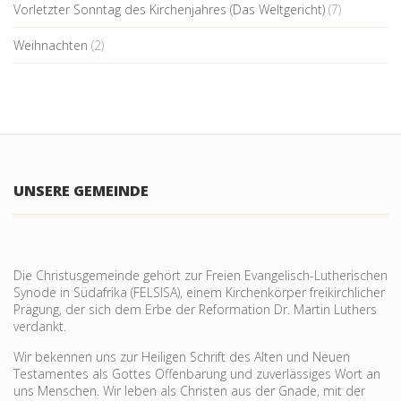
Vorletzter Sonntag des Kirchenjahres (Das Weltgericht)
(7)
Weihnachten
(2)
UNSERE GEMEINDE
Die Christusgemeinde gehört zur Freien Evangelisch-Lutherischen
Synode in Südafrika (FELSISA), einem Kirchenkörper freikirchlicher
Prägung, der sich dem Erbe der Reformation Dr. Martin Luthers
verdankt.
Wir bekennen uns zur Heiligen Schrift des Alten und Neuen
Testamentes als Gottes Offenbarung und zu­verlässiges Wort an
uns Menschen. Wir leben als Christen aus der Gnade, mit der