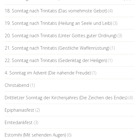
18. Sonntag nach Trinitatis (Das vornehmste Gebot)
(4)
19. Sonntag nach Trinitatis (Heilung an Seele und Leib)
(3)
20. Sonntag nach Trinitatis (Unter Gottes guter Ordnung)
(3)
21. Sonntag nach Trinitatis (Geistliche Waffenrüstung)
(1)
22. Sonntag nach Trinitatis (Gedenktag der Heiligen)
(1)
4. Sonntag im Advent (Die nahende Freude)
(1)
Christabend
(1)
Drittletzer Sonntag der Kirchenjahres (Die Zeichen des Endes)
(4)
Epiphaniasfest
(2)
Erntedankfest
(3)
Estomihi (Mit sehenden Augen)
(6)