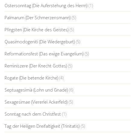
Ostersonntag (Die Auferstehung des Herrn)
(1)
Palmarum (Der Schmerzensmann)
(5)
Pfingsten (Die Kirche des Geistes)
(5)
Quasimodogeniti (Die Wiedergeburt)
(5)
Reformationsfest (Das ewige Evangelium)
(5)
Reminiszere (Der Knecht Gottes)
(5)
Rogate (Die betende Kirche)
(4)
Septuagesimä (Lohn und Gnade)
(6)
Sexagesimae (Viererlei Ackerfeld)
(5)
Sonntag nach dem Christfest
(1)
Tag der Heiligen Dreifaltigkeit (Trinitatis)
(5)