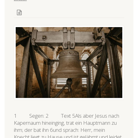
1 Segen: 2 Text 5Als aber Jesus nach
Kapernaum hineinging, trat ein Hauptmann zu
ihm; der bat ihn 6und sprach: Herr, mein
Knecht liegt zu Hause und ist gelähmt und leidet