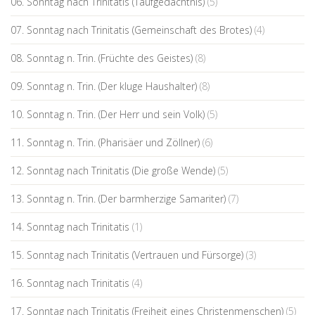
06. Sonntag nach Trinitatis (Taufgedächtnis)
(5)
07. Sonntag nach Trinitatis (Gemeinschaft des Brotes)
(4)
08. Sonntag n. Trin. (Früchte des Geistes)
(8)
09. Sonntag n. Trin. (Der kluge Haushalter)
(8)
10. Sonntag n. Trin. (Der Herr und sein Volk)
(5)
11. Sonntag n. Trin. (Pharisäer und Zöllner)
(6)
12. Sonntag nach Trinitatis (Die große Wende)
(5)
13. Sonntag n. Trin. (Der barmherzige Samariter)
(7)
14. Sonntag nach Trinitatis
(1)
15. Sonntag nach Trinitatis (Vertrauen und Fürsorge)
(3)
16. Sonntag nach Trinitatis
(4)
17. Sonntag nach Trinitatis (Freiheit eines Christenmenschen)
(5)