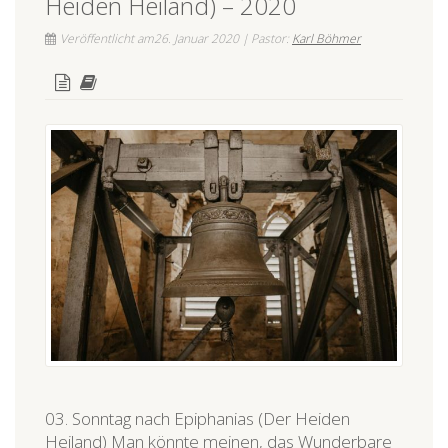
Heiden Heiland) – 2020
Veröffentlicht am26. Januar 2020 | Pastor:
Karl Böhmer
03. Sonntag nach Epiphanias (Der Heiden
Heiland) Man könnte meinen, das Wunderbare