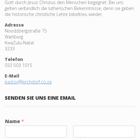
Gott durch Jesus Christus den Menschen begegnet. Bei uns
gelten verbind­lich die lutheri­schen Bekennt­nisse, denn sie geben
die historische christliche Lehre bibeltreu wieder.
Adresse
Noodsbergstraße 75
Wartburg
KwaZulu-Natal
3233
Telefon
033 503 1015
E-Mail
pastor@kirchdorf.co.za
SENDEN SIE UNS EINE EMAIL
Name
*