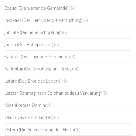
Exaudi (Die wartende Gemeinde)
(5)
Invokavit (Der Herr über die Versuchung)
(5)
Jubilate (Die neue Schöpfung)
(6)
Judika (Der Hohepriester)
(5)
Kantate (Die singende Gemeinde)
(3)
Karfreitag (Die Erhöhung ans Kreuz)
(4)
Latäre (Das Brot des Lebens)
(5)
Letzter Sonntag nach Epiphanias (Jesu Verklärung)
(5)
Miserikordias Domini
(4)
Okuli (Das Lamm Gottes)
(5)
Ostern (Die Auferstehung des Herrn)
(6)