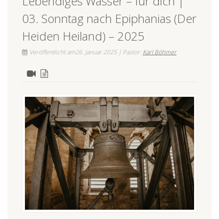
Lebendiges Wasser – für dich |
03. Sonntag nach Epiphanias (Der
Heiden Heiland) – 2025
Veröffentlicht am26. Januar 2025 | Pastor:
Karl Böhmer