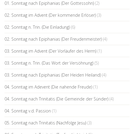
01. Sonntag nach Epiphanias (Der Gottessohn)
(2)
02. Sonntag im Advent (Der kommende Erlöser)
(3)
02. Sonntag n. Trin. (Die Einladung)
(6)
02. Sonntag nach Epiphanias (Der Freudenmeister)
(4)
03. Sonntag im Advent (Der Vorläufer des Herrn)
(1)
03. Sonntag n. Trin. (Das Wort der Versöhnung)
(5)
03. Sonntag nach Epiphanias (Der Heiden Heiland)
(4)
04. Sonntag im Adevent (Die nahende Freude)
(1)
04. Sonntag nach Trinitatis (Die Gemeinde der Sünder)
(4)
04. Sonntag v.d. Passion
(1)
05. Sonntag nach Trinitatis (Nachfolge Jesu)
(3)