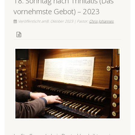
18. Sonntag nach Trinitatis (Das
vornehmste Gebot) – 2023
Veröffentlicht am8. Oktober 2023 | Pastor:
Chris Johannes