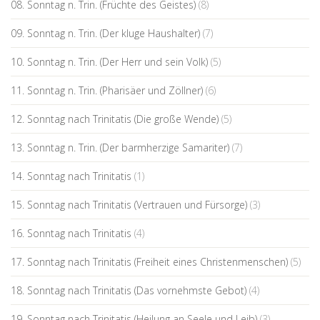
08. Sonntag n. Trin. (Früchte des Geistes)
(8)
09. Sonntag n. Trin. (Der kluge Haushalter)
(7)
10. Sonntag n. Trin. (Der Herr und sein Volk)
(5)
11. Sonntag n. Trin. (Pharisäer und Zöllner)
(6)
12. Sonntag nach Trinitatis (Die große Wende)
(5)
13. Sonntag n. Trin. (Der barmherzige Samariter)
(7)
14. Sonntag nach Trinitatis
(1)
15. Sonntag nach Trinitatis (Vertrauen und Fürsorge)
(3)
16. Sonntag nach Trinitatis
(4)
17. Sonntag nach Trinitatis (Freiheit eines Christenmenschen)
(5)
18. Sonntag nach Trinitatis (Das vornehmste Gebot)
(4)
19. Sonntag nach Trinitatis (Heilung an Seele und Leib)
(3)