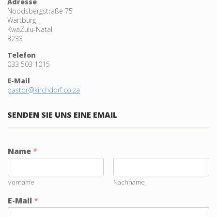
Adresse
Noodsbergstraße 75
Wartburg
KwaZulu-Natal
3233
Telefon
033 503 1015
E-Mail
pastor@kirchdorf.co.za
SENDEN SIE UNS EINE EMAIL
Name
*
Vorname
Nachname
E-Mail
*