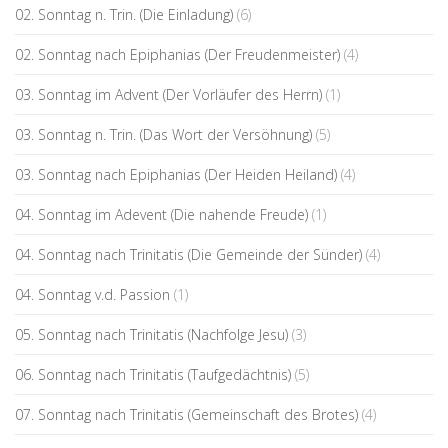
02. Sonntag n. Trin. (Die Einladung)
(6)
02. Sonntag nach Epiphanias (Der Freudenmeister)
(4)
03. Sonntag im Advent (Der Vorläufer des Herrn)
(1)
03. Sonntag n. Trin. (Das Wort der Versöhnung)
(5)
03. Sonntag nach Epiphanias (Der Heiden Heiland)
(4)
04. Sonntag im Adevent (Die nahende Freude)
(1)
04. Sonntag nach Trinitatis (Die Gemeinde der Sünder)
(4)
04. Sonntag v.d. Passion
(1)
05. Sonntag nach Trinitatis (Nachfolge Jesu)
(3)
06. Sonntag nach Trinitatis (Taufgedächtnis)
(5)
07. Sonntag nach Trinitatis (Gemeinschaft des Brotes)
(4)