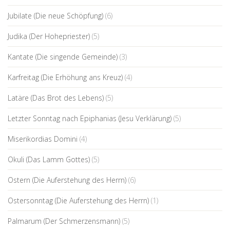
Jubilate (Die neue Schöpfung)
(6)
Judika (Der Hohepriester)
(5)
Kantate (Die singende Gemeinde)
(3)
Karfreitag (Die Erhöhung ans Kreuz)
(4)
Latäre (Das Brot des Lebens)
(5)
Letzter Sonntag nach Epiphanias (Jesu Verklärung)
(5)
Miserikordias Domini
(4)
Okuli (Das Lamm Gottes)
(5)
Ostern (Die Auferstehung des Herrn)
(6)
Ostersonntag (Die Auferstehung des Herrn)
(1)
Palmarum (Der Schmerzensmann)
(5)