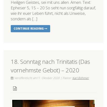
Heiligen Geistes, sei mit uns allen. Amen. Text:
Epheser 5, 15 – 20 So seht nun sorgfältig darauf,
wie ihr euer Leben führt, nicht als Unweise,
sondern als […]
CONTINUE READING
18. Sonntag nach Trinitatis (Das
vornehmste Gebot) – 2020
Veröffentlicht am11. Oktober 2020 | Pastor:
Karl Böhmer