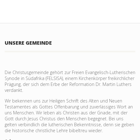
UNSERE GEMEINDE
Die Christusgemeinde gehört zur Freien Evangelisch-Lutherischen
Synode in Südafrika (FELSISA), einem Kirchenkörper freikirchlicher
Prägung, der sich dem Erbe der Reformation Dr. Martin Luthers
verdankt.
Wir bekennen uns zur Heiligen Schrift des Alten und Neuen
Testamentes als Gottes Offenbarung und zu­verlässiges Wort an
uns Menschen. Wir leben als Christen aus der Gnade, mit der
Gott durch Jesus Christus den Menschen begegnet. Bei uns
gelten verbind­lich die lutheri­schen Bekennt­nisse, denn sie geben
die historische christliche Lehre bibeltreu wieder.