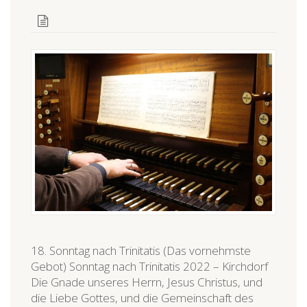
18. Sonntag nach Trinitatis (Das vornehmste
Gebot) Sonntag nach Trinitatis 2022 – Kirchdorf
Die Gnade unseres Herrn, Jesus Christus, und
die Liebe Gottes, und die Gemeinschaft des