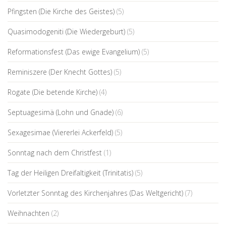
Pfingsten (Die Kirche des Geistes)
(5)
Quasimodogeniti (Die Wiedergeburt)
(5)
Reformationsfest (Das ewige Evangelium)
(5)
Reminiszere (Der Knecht Gottes)
(5)
Rogate (Die betende Kirche)
(4)
Septuagesimä (Lohn und Gnade)
(6)
Sexagesimae (Viererlei Ackerfeld)
(5)
Sonntag nach dem Christfest
(1)
Tag der Heiligen Dreifaltigkeit (Trinitatis)
(5)
Vorletzter Sonntag des Kirchenjahres (Das Weltgericht)
(7)
Weihnachten
(2)