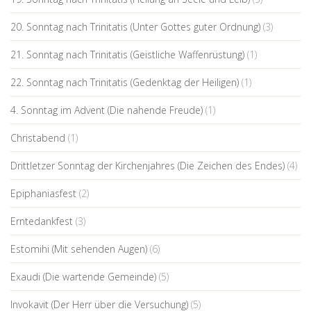
20. Sonntag nach Trinitatis (Unter Gottes guter Ordnung)
(3)
21. Sonntag nach Trinitatis (Geistliche Waffenrüstung)
(1)
22. Sonntag nach Trinitatis (Gedenktag der Heiligen)
(1)
4. Sonntag im Advent (Die nahende Freude)
(1)
Christabend
(1)
Drittletzer Sonntag der Kirchenjahres (Die Zeichen des Endes)
(4)
Epiphaniasfest
(2)
Erntedankfest
(3)
Estomihi (Mit sehenden Augen)
(6)
Exaudi (Die wartende Gemeinde)
(5)
Invokavit (Der Herr über die Versuchung)
(5)