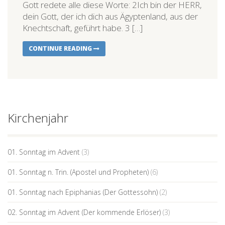
Gott redete alle diese Worte: 2Ich bin der HERR,
dein Gott, der ich dich aus Ägyptenland, aus der
Knechtschaft, geführt habe. 3 […]
CONTINUE READING
Kirchenjahr
01. Sonntag im Advent
(3)
01. Sonntag n. Trin. (Apostel und Propheten)
(6)
01. Sonntag nach Epiphanias (Der Gottessohn)
(2)
02. Sonntag im Advent (Der kommende Erlöser)
(3)