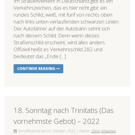
Im Straßenverkehr in Deutschland gibt es ein
Verkehrszeichen, das es hier nicht gibt: ein
rundes Schild, weiß, mit fünf von rechts oben
nach links unten verlaufenden schwarzen Linien.
Der Autofahrer auf der Autobahn sehnt sich
nach diesem Schild. Denn wenn dieses
Straßenschild erscheint, wird alles anders.
Offiziell heißt es Verkehrsschild 282 und
bedeutet das „Ende […]
CONTINUE READING
18. Sonntag nach Trinitatis (Das
vornehmste Gebot) – 2022
Veröffentlicht am16. Oktober 2022 | Pastor:
Chris Johannes