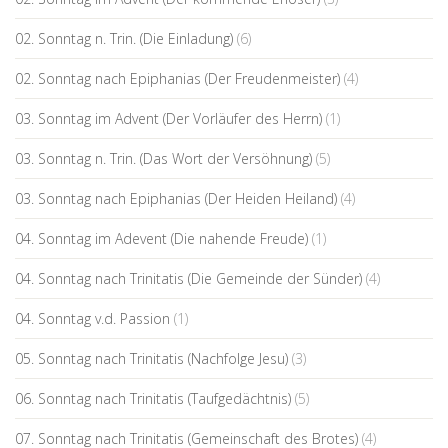
02. Sonntag n. Trin. (Die Einladung)
(6)
02. Sonntag nach Epiphanias (Der Freudenmeister)
(4)
03. Sonntag im Advent (Der Vorläufer des Herrn)
(1)
03. Sonntag n. Trin. (Das Wort der Versöhnung)
(5)
03. Sonntag nach Epiphanias (Der Heiden Heiland)
(4)
04. Sonntag im Adevent (Die nahende Freude)
(1)
04. Sonntag nach Trinitatis (Die Gemeinde der Sünder)
(4)
04. Sonntag v.d. Passion
(1)
05. Sonntag nach Trinitatis (Nachfolge Jesu)
(3)
06. Sonntag nach Trinitatis (Taufgedächtnis)
(5)
07. Sonntag nach Trinitatis (Gemeinschaft des Brotes)
(4)