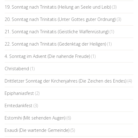
19. Sonntag nach Trinitatis (Heilung an Seele und Leib)
(3)
20. Sonntag nach Trinitatis (Unter Gottes guter Ordnung)
(3)
21. Sonntag nach Trinitatis (Geistliche Waffenrüstung)
(1)
22. Sonntag nach Trinitatis (Gedenktag der Heiligen)
(1)
4. Sonntag im Advent (Die nahende Freude)
(1)
Christabend
(1)
Drittletzer Sonntag der Kirchenjahres (Die Zeichen des Endes)
(4)
Epiphaniasfest
(2)
Erntedankfest
(3)
Estomihi (Mit sehenden Augen)
(6)
Exaudi (Die wartende Gemeinde)
(5)