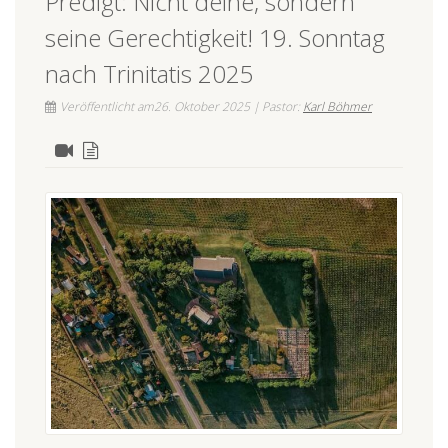
Predigt: Nicht deine, sondern
seine Gerechtigkeit! 19. Sonntag
nach Trinitatis 2025
Veröffentlicht am26. Oktober 2025 | Pastor:
Karl Böhmer