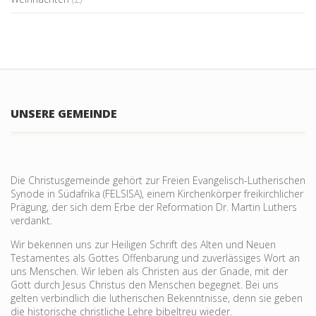
UNSERE GEMEINDE
Die Christusgemeinde gehört zur Freien Evangelisch-Lutherischen
Synode in Südafrika (FELSISA), einem Kirchenkörper freikirchlicher
Prägung, der sich dem Erbe der Reformation Dr. Martin Luthers
verdankt.
Wir bekennen uns zur Heiligen Schrift des Alten und Neuen
Testamentes als Gottes Offenbarung und zu­verlässiges Wort an
uns Menschen. Wir leben als Christen aus der Gnade, mit der
Gott durch Jesus Christus den Menschen begegnet. Bei uns
gelten verbind­lich die lutheri­schen Bekennt­nisse, denn sie geben
die historische christliche Lehre bibeltreu wieder.