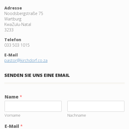
Adresse
Noodsbergstraße 75
Wartburg
KwaZulu-Natal
3233
Telefon
033 503 1015
E-Mail
pastor@kirchdorf.co.za
SENDEN SIE UNS EINE EMAIL
Name
*
Vorname
Nachname
E-Mail
*