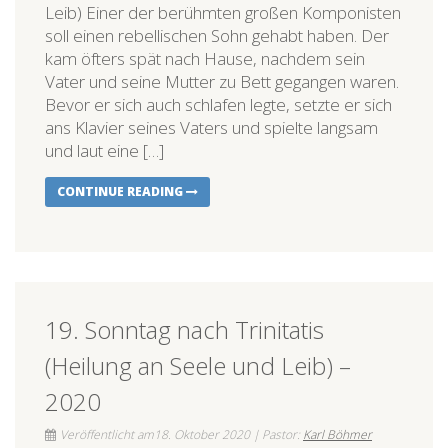
Leib) Einer der berühmten großen Komponisten
soll einen rebellischen Sohn gehabt haben. Der
kam öfters spät nach Hause, nachdem sein
Vater und seine Mutter zu Bett gegangen waren.
Bevor er sich auch schlafen legte, setzte er sich
ans Klavier seines Vaters und spielte langsam
und laut eine […]
CONTINUE READING
19. Sonntag nach Trinitatis
(Heilung an Seele und Leib) –
2020
Veröffentlicht am18. Oktober 2020 | Pastor:
Karl Böhmer