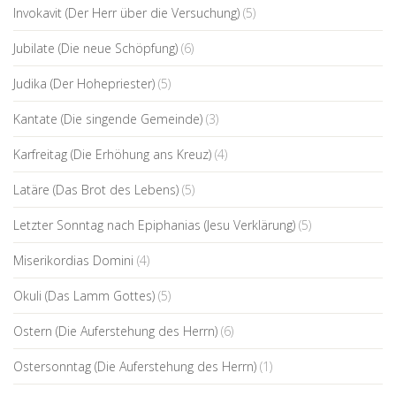
Invokavit (Der Herr über die Versuchung)
(5)
Jubilate (Die neue Schöpfung)
(6)
Judika (Der Hohepriester)
(5)
Kantate (Die singende Gemeinde)
(3)
Karfreitag (Die Erhöhung ans Kreuz)
(4)
Latäre (Das Brot des Lebens)
(5)
Letzter Sonntag nach Epiphanias (Jesu Verklärung)
(5)
Miserikordias Domini
(4)
Okuli (Das Lamm Gottes)
(5)
Ostern (Die Auferstehung des Herrn)
(6)
Ostersonntag (Die Auferstehung des Herrn)
(1)