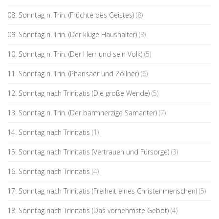
08. Sonntag n. Trin. (Früchte des Geistes)
(8)
09. Sonntag n. Trin. (Der kluge Haushalter)
(8)
10. Sonntag n. Trin. (Der Herr und sein Volk)
(5)
11. Sonntag n. Trin. (Pharisäer und Zöllner)
(6)
12. Sonntag nach Trinitatis (Die große Wende)
(5)
13. Sonntag n. Trin. (Der barmherzige Samariter)
(7)
14. Sonntag nach Trinitatis
(1)
15. Sonntag nach Trinitatis (Vertrauen und Fürsorge)
(3)
16. Sonntag nach Trinitatis
(4)
17. Sonntag nach Trinitatis (Freiheit eines Christenmenschen)
(5)
18. Sonntag nach Trinitatis (Das vornehmste Gebot)
(4)