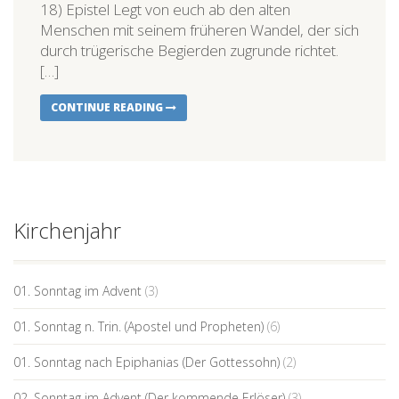
18) Epistel Legt von euch ab den alten
Menschen mit seinem früheren Wandel, der sich
durch trügerische Begierden zugrunde richtet.
[…]
CONTINUE READING
Kirchenjahr
01. Sonntag im Advent
(3)
01. Sonntag n. Trin. (Apostel und Propheten)
(6)
01. Sonntag nach Epiphanias (Der Gottessohn)
(2)
02. Sonntag im Advent (Der kommende Erlöser)
(3)