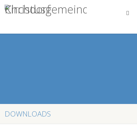
DOWNLOADS