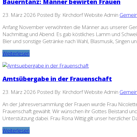
Bauerntanz: Männer bewirten Frauen
23. März 2026
Posted By: Kirchdorf Website Admin
Gemein
Anfang November verwöhnten die Männer aus unserer Geme
Nachmittag und Abend. Es gab köstliches Lamm und Schwein
Bier und sonstige Getränke nach Wahl, Blasmusik, Singen un
Weiterlesen
Amtsübergabe in der Frauenschaft
23. März 2026
Posted By: Kirchdorf Website Admin
Gemein
An der Jahresversammlung der Frauen wurde Frau Nicolette
Frauenschaft gewählt. Wir wünschen ihr Gottes Beistand un
Unterstützung dabei. Frau Rona Wittig gilt unser herzlicher Dan
Weiterlesen