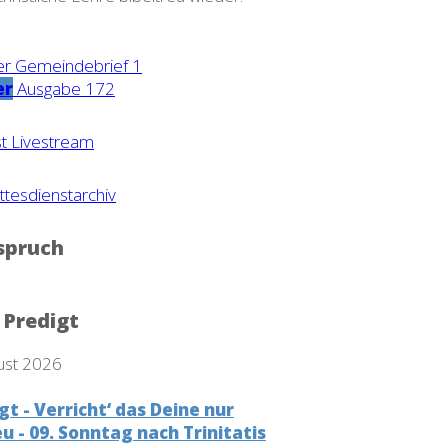
er
Ausgabe 172
t Livestream
tesdienstarchiv
spruch
 Predigt
ust 2026
gt - Verricht‘ das Deine nur
u - 09. Sonntag nach Trinitatis