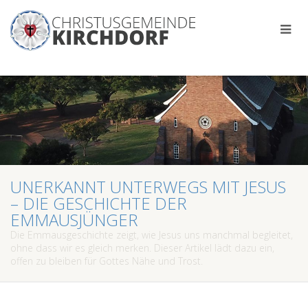
UNERKANNT UNTERWEGS MIT JESUS
– DIE GESCHICHTE DER
EMMAUSJÜNGER
Die Emmausgeschichte zeigt, wie Jesus uns manchmal begleitet,
ohne dass wir es gleich merken. Dieser Artikel lädt dazu ein,
offen zu bleiben für Gottes Nähe und Trost.