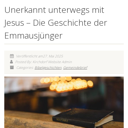
Unerkannt unterwegs mit
Jesus – Die Geschichte der
Emmausjünger
Veröffentlicht am27. Mai 2025
Posted By: Kirchdorf Website Admin
Categories:
Bibelgeschichten
,
Gemeindebrief