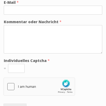
E-Mail
*
Kommentar oder Nachricht
*
Individuelles Captcha
*
=