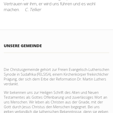
Vertrauen wir ihm, er wird uns führen und es wohl
machen.
C. Telker
UNSERE GEMEINDE
Die Christusgemeinde gehört zur Freien Evangelisch-Lutherischen
Synode in Südafrika (FELSISA), einem Kirchenkörper freikirchlicher
Prägung, der sich dem Erbe der Reformation Dr. Martin Luthers
verdankt.
Wir bekennen uns zur Heiligen Schrift des Alten und Neuen
Testamentes als Gottes Offenbarung und zu­verlässiges Wort an
uns Menschen. Wir leben als Christen aus der Gnade, mit der
Gott durch Jesus Christus den Menschen begegnet. Bei uns
gelten verbind­lich die lutheri­schen Bekennt­nisse, denn sie geben