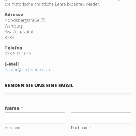
die historische christliche Lehre bibeltreu wieder.
Adresse
Noodsbergstraße 75
Wartburg
KwaZulu-Natal
3233
Telefon
033 503 1015
E-Mail
pastor@kirchdorf.co.za
SENDEN SIE UNS EINE EMAIL
Name
*
Vorname
Nachname