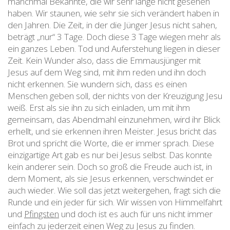
manchmal Bekannte, die wir sehr lange nicht gesehen
haben. Wir staunen, wie sehr sie sich verändert haben in
den Jahren. Die Zeit, in der die Jünger Jesus nicht sahen,
beträgt „nur“ 3 Tage. Doch diese 3 Tage wiegen mehr als
ein ganzes Leben. Tod und Auferstehung liegen in dieser
Zeit. Kein Wunder also, dass die Emmausjünger mit
Jesus auf dem Weg sind, mit ihm reden und ihn doch
nicht erkennen. Sie wundern sich, dass es einen
Menschen geben soll, der nichts von der Kreuzigung Jesu
weiß. Erst als sie ihn zu sich einladen, um mit ihm
gemeinsam, das Abendmahl einzunehmen, wird ihr Blick
erhellt, und sie erkennen ihren Meister. Jesus bricht das
Brot und spricht die Worte, die er immer sprach. Diese
einzigartige Art gab es nur bei Jesus selbst. Das konnte
kein anderer sein. Doch so groß die Freude auch ist, in
dem Moment, als sie Jesus erkennen, verschwindet er
auch wieder. Wie soll das jetzt weitergehen, fragt sich die
Runde und ein jeder für sich. Wir wissen von Himmelfahrt
und
Pfingsten
und doch ist es auch für uns nicht immer
einfach zu jederzeit einen Weg zu Jesus zu finden.