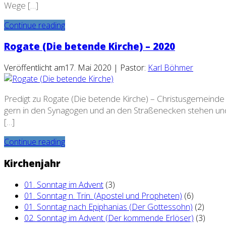
Wege […]
Continue reading
Rogate (Die betende Kirche) – 2020
Veröffentlicht am17. Mai 2020 | Pastor:
Karl Böhmer
Predigt zu Rogate (Die betende Kirche) – Christusgemeinde Kir
gern in den Synagogen und an den Straßenecken stehen und 
[…]
Continue reading
Kirchenjahr
01. Sonntag im Advent
(3)
01. Sonntag n. Trin. (Apostel und Propheten)
(6)
01. Sonntag nach Epiphanias (Der Gottessohn)
(2)
02. Sonntag im Advent (Der kommende Erlöser)
(3)