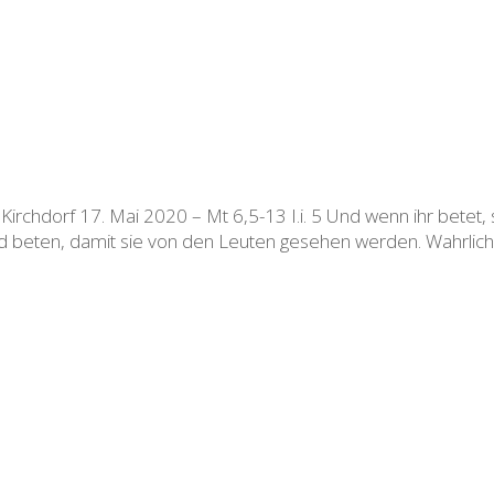
chdorf 17. Mai 2020 – Mt 6,5-13 I.i. 5 Und wenn ihr betet, sol
beten, damit sie von den Leuten gesehen werden. Wahrlich, 