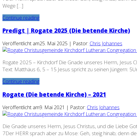
Wege […]
Continue reading
Predigt | Rogate 2025 (Die betende Kirche)
Veröffentlicht am25. Mai 2025 | Pastor:
Chris Johannes
Rogate 2025 – Kirchdorf Die Gnade unseres Herrn, Jesus Chr
Text: Matthäus 6, 5 – 15 Jesus spricht zu seinen Jüngern: 5Un
Continue reading
Rogate (Die betende Kirche) – 2021
Veröffentlicht am9. Mai 2021 | Pastor:
Chris Johannes
Die Gnade unseres Herrn, Jesus Christus, und die Liebe Gott
7Der HERR sprach aber zu Mose: Geh, steig hinab; denn dein