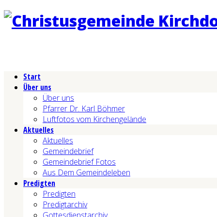
Start
Über uns
Über uns
Pfarrer Dr. Karl Böhmer
Luftfotos vom Kirchengelände
Aktuelles
Aktuelles
Gemeindebrief
Gemeindebrief Fotos
Aus Dem Gemeindeleben
Predigten
Predigten
Predigtarchiv
Gottesdienstarchiv