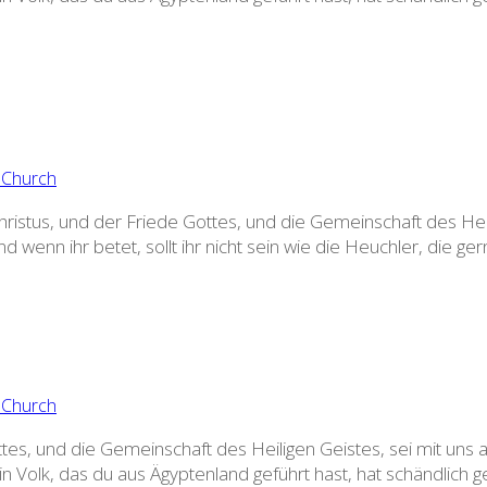
istus, und der Friede Gottes, und die Gemeinschaft des Heili
d wenn ihr betet, sollt ihr nicht sein wie die Heuchler, die g
es, und die Gemeinschaft des Heiligen Geistes, sei mit uns a
 Volk, das du aus Ägyptenland geführt hast, hat schändlich g