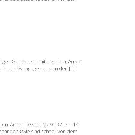
gen Geistes, sei mit uns allen. Amen.
ern in den Synagogen und an den […]
llen. Amen. Text: 2. Mose 32, 7 – 14
ehandelt. 8Sie sind schnell von dem