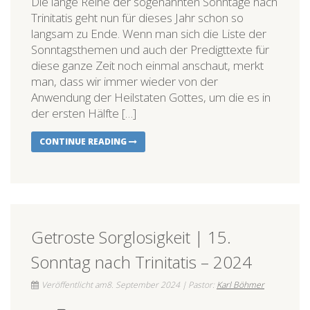
Die lange Reihe der sogenannten Sonntage nach
Trinitatis geht nun für dieses Jahr schon so
langsam zu Ende. Wenn man sich die Liste der
Sonntagsthemen und auch der Predigttexte für
diese ganze Zeit noch einmal anschaut, merkt
man, dass wir immer wieder von der
Anwendung der Heilstaten Gottes, um die es in
der ersten Hälfte […]
CONTINUE READING
Getroste Sorglosigkeit | 15.
Sonntag nach Trinitatis – 2024
Veröffentlicht am8. September 2024 | Pastor:
Karl Böhmer