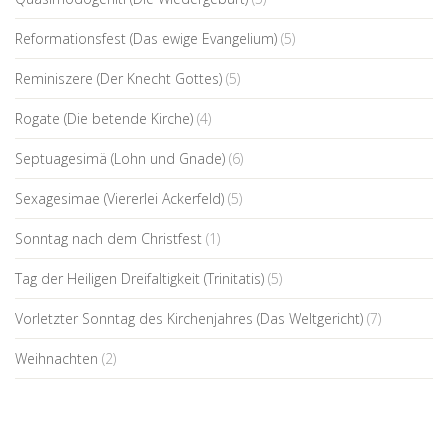
Reformationsfest (Das ewige Evangelium)
(5)
Reminiszere (Der Knecht Gottes)
(5)
Rogate (Die betende Kirche)
(4)
Septuagesimä (Lohn und Gnade)
(6)
Sexagesimae (Viererlei Ackerfeld)
(5)
Sonntag nach dem Christfest
(1)
Tag der Heiligen Dreifaltigkeit (Trinitatis)
(5)
Vorletzter Sonntag des Kirchenjahres (Das Weltgericht)
(7)
Weihnachten
(2)