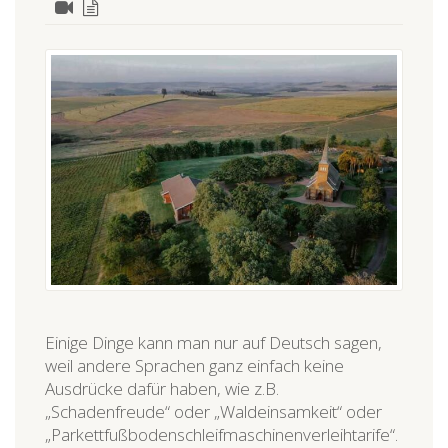
Einige Dinge kann man nur auf Deutsch sagen,
weil andere Sprachen ganz einfach keine
Ausdrücke dafür haben, wie z.B.
„Schadenfreude“ oder „Waldeinsamkeit“ oder
„Parkettfußbodenschleifmaschinenverleihtarife“.