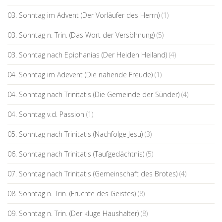
03. Sonntag im Advent (Der Vorläufer des Herrn)
(1)
03. Sonntag n. Trin. (Das Wort der Versöhnung)
(5)
03. Sonntag nach Epiphanias (Der Heiden Heiland)
(4)
04. Sonntag im Adevent (Die nahende Freude)
(1)
04. Sonntag nach Trinitatis (Die Gemeinde der Sünder)
(4)
04. Sonntag v.d. Passion
(1)
05. Sonntag nach Trinitatis (Nachfolge Jesu)
(3)
06. Sonntag nach Trinitatis (Taufgedächtnis)
(5)
07. Sonntag nach Trinitatis (Gemeinschaft des Brotes)
(4)
08. Sonntag n. Trin. (Früchte des Geistes)
(8)
09. Sonntag n. Trin. (Der kluge Haushalter)
(8)