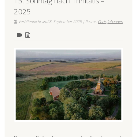
15. Sonntag nach Trinitatis –
2025
Veröffentlicht am28. September 2025 | Pastor:
Chris Johannes