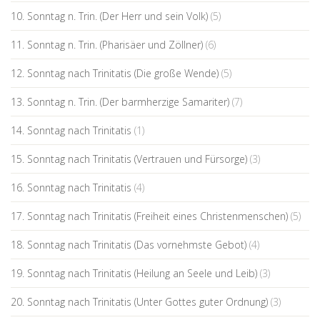
10. Sonntag n. Trin. (Der Herr und sein Volk)
(5)
11. Sonntag n. Trin. (Pharisäer und Zöllner)
(6)
12. Sonntag nach Trinitatis (Die große Wende)
(5)
13. Sonntag n. Trin. (Der barmherzige Samariter)
(7)
14. Sonntag nach Trinitatis
(1)
15. Sonntag nach Trinitatis (Vertrauen und Fürsorge)
(3)
16. Sonntag nach Trinitatis
(4)
17. Sonntag nach Trinitatis (Freiheit eines Christenmenschen)
(5)
18. Sonntag nach Trinitatis (Das vornehmste Gebot)
(4)
19. Sonntag nach Trinitatis (Heilung an Seele und Leib)
(3)
20. Sonntag nach Trinitatis (Unter Gottes guter Ordnung)
(3)