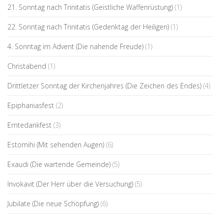
21. Sonntag nach Trinitatis (Geistliche Waffenrüstung)
(1)
22. Sonntag nach Trinitatis (Gedenktag der Heiligen)
(1)
4. Sonntag im Advent (Die nahende Freude)
(1)
Christabend
(1)
Drittletzer Sonntag der Kirchenjahres (Die Zeichen des Endes)
(4)
Epiphaniasfest
(2)
Erntedankfest
(3)
Estomihi (Mit sehenden Augen)
(6)
Exaudi (Die wartende Gemeinde)
(5)
Invokavit (Der Herr über die Versuchung)
(5)
Jubilate (Die neue Schöpfung)
(6)