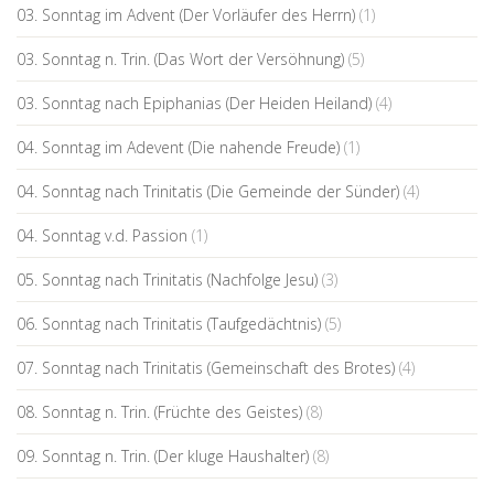
03. Sonntag im Advent (Der Vorläufer des Herrn)
(1)
03. Sonntag n. Trin. (Das Wort der Versöhnung)
(5)
03. Sonntag nach Epiphanias (Der Heiden Heiland)
(4)
04. Sonntag im Adevent (Die nahende Freude)
(1)
04. Sonntag nach Trinitatis (Die Gemeinde der Sünder)
(4)
04. Sonntag v.d. Passion
(1)
05. Sonntag nach Trinitatis (Nachfolge Jesu)
(3)
06. Sonntag nach Trinitatis (Taufgedächtnis)
(5)
07. Sonntag nach Trinitatis (Gemeinschaft des Brotes)
(4)
08. Sonntag n. Trin. (Früchte des Geistes)
(8)
09. Sonntag n. Trin. (Der kluge Haushalter)
(8)