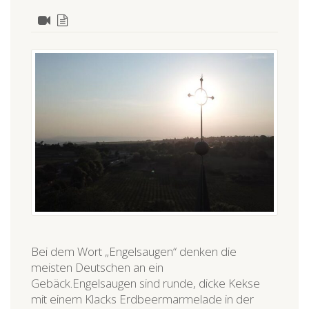
Bei dem Wort „Engelsaugen“ denken die
meisten Deutschen an ein
Gebäck.Engelsaugen sind runde, dicke Kekse
mit einem Klacks Erdbeermarmelade in der