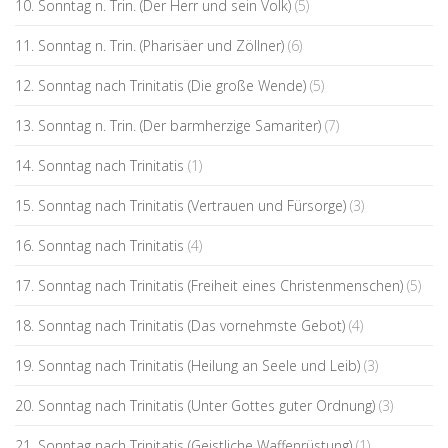
10. Sonntag n. Trin. (Der Herr und sein Volk)
(5)
11. Sonntag n. Trin. (Pharisäer und Zöllner)
(6)
12. Sonntag nach Trinitatis (Die große Wende)
(5)
13. Sonntag n. Trin. (Der barmherzige Samariter)
(7)
14. Sonntag nach Trinitatis
(1)
15. Sonntag nach Trinitatis (Vertrauen und Fürsorge)
(3)
16. Sonntag nach Trinitatis
(4)
17. Sonntag nach Trinitatis (Freiheit eines Christenmenschen)
(5)
18. Sonntag nach Trinitatis (Das vornehmste Gebot)
(4)
19. Sonntag nach Trinitatis (Heilung an Seele und Leib)
(3)
20. Sonntag nach Trinitatis (Unter Gottes guter Ordnung)
(3)
21. Sonntag nach Trinitatis (Geistliche Waffenrüstung)
(1)