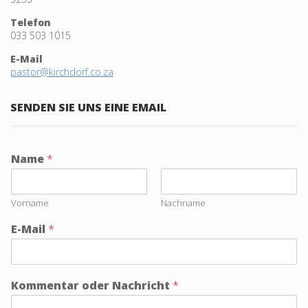
Telefon
033 503 1015
E-Mail
pastor@kirchdorf.co.za
SENDEN SIE UNS EINE EMAIL
Name
*
Vorname
Nachname
E-Mail
*
Kommentar oder Nachricht
*