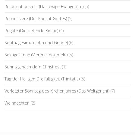
Reformationsfest (Das ewige Evangelium)
(5)
Reminiszere (Der Knecht Gottes)
(5)
Rogate (Die betende Kirche)
(4)
Septuagesimä (Lohn und Gnade)
(6)
Sexagesimae (Viererlei Ackerfeld)
(5)
Sonntag nach dem Christfest
(1)
Tag der Heiligen Dreifaltigkeit (Trinitatis)
(5)
Vorletzter Sonntag des Kirchenjahres (Das Weltgericht)
(7)
Weihnachten
(2)