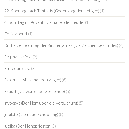
22. Sonntag nach Trinitatis (Gedenktag der Heiligen)
(1)
4. Sonntag im Advent (Die nahende Freude)
(1)
Christabend
(1)
Drittletzer Sonntag der Kirchenjahres (Die Zeichen des Endes)
(4)
Epiphaniasfest
(2)
Erntedankfest
(3)
Estomihi (Mit sehenden Augen)
(6)
Exaudi (Die wartende Gemeinde)
(5)
Invokavit (Der Herr über die Versuchung)
(5)
Jubilate (Die neue Schöpfung)
(6)
Judika (Der Hohepriester)
(5)