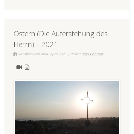
Ostern (Die Auferstehung des
Herrn) – 2021
Veröffentlicht am4. April 2021 | Pastor:
Karl Böhmer