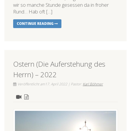
wir so manche Stunde gesessen da in froher
Rund… Hab oft […]
CONTINUE READING
Ostern (Die Auferstehung des
Herrn) – 2022
Veröffentlicht am17. April 2022 | Pastor:
Karl Böhmer