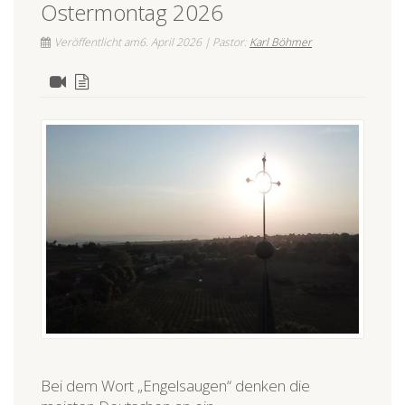
Ostermontag 2026
Veröffentlicht am6. April 2026 | Pastor:
Karl Böhmer
Bei dem Wort „Engelsaugen“ denken die