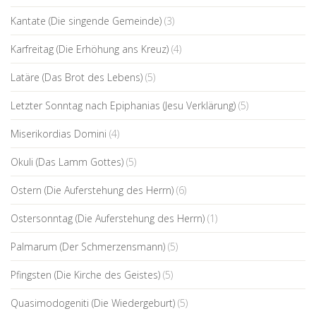
Kantate (Die singende Gemeinde)
(3)
Karfreitag (Die Erhöhung ans Kreuz)
(4)
Latäre (Das Brot des Lebens)
(5)
Letzter Sonntag nach Epiphanias (Jesu Verklärung)
(5)
Miserikordias Domini
(4)
Okuli (Das Lamm Gottes)
(5)
Ostern (Die Auferstehung des Herrn)
(6)
Ostersonntag (Die Auferstehung des Herrn)
(1)
Palmarum (Der Schmerzensmann)
(5)
Pfingsten (Die Kirche des Geistes)
(5)
Quasimodogeniti (Die Wiedergeburt)
(5)