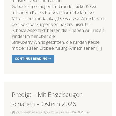
meisten Deutschen an ein
Gebäck.Engelsaugen sind runde, dicke Kekse
mit einem Klacks Erdbeermarmelade in der
Mitte. Hier in Südafrika gibt es etwas Ähnliches: in
den Kekspackungen von Bakers’ Biscuits –
„Choice Assorted“ heißen die – haben wir uns als
Kinder immer über die
Strawberry Whirls gestritten, die runden Kekse
mit der süßen Erdbeerfüllung. Ähnlich sehen […]
CONTINUE READING
Predigt – Mit Engelsaugen
schauen – Ostern 2026
Veröffentlicht am5. April 2026 | Pastor:
Karl Böhmer